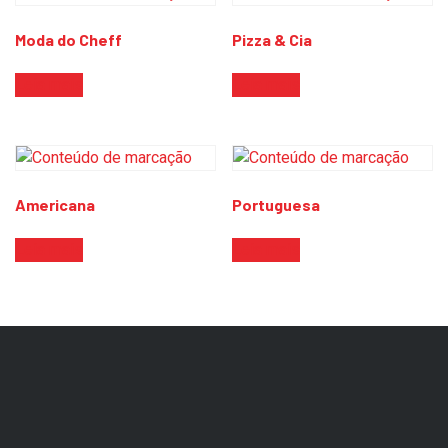
Moda do Cheff
Pizza & Cia
Leia mais
Leia mais
Americana
Portuguesa
Leia mais
Leia mais