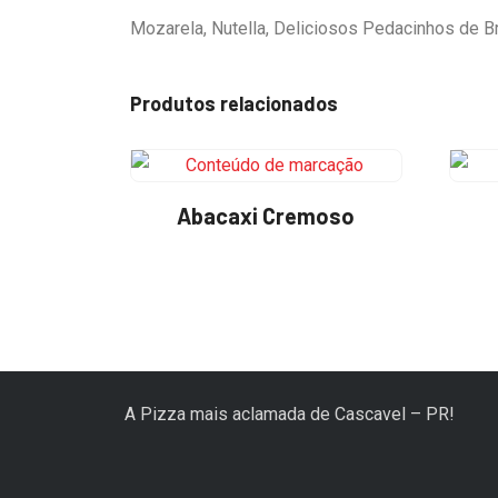
Mozarela, Nutella, Deliciosos Pedacinhos de B
Produtos relacionados
Abacaxi Cremoso
A Pizza mais aclamada de Cascavel – PR!