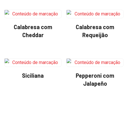
Calabresa com
Calabresa com
Cheddar
Requeijão
Siciliana
Pepperoni com
Jalapeño